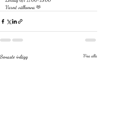
Varmt välkomna 🫶
Senaste inlägg
Visa alla