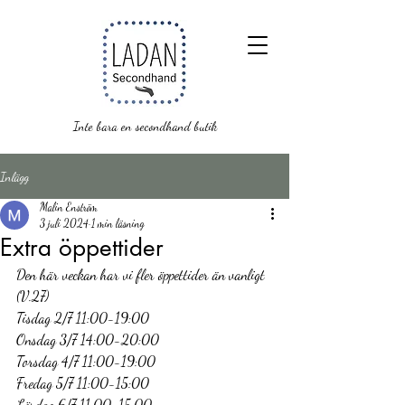
Inte bara en secondhand butik
Inlägg
Malin Enström
3 juli 2024
1 min läsning
Extra öppettider
Den här veckan har vi fler öppettider än vanligt
(V.27)
Tisdag 2/7 11:00-19:00
Onsdag 3/7 14:00-20:00
Torsdag 4/7 11:00-19:00
Fredag 5/7 11:00-15:00
Lördag 6/7 11:00-15:00